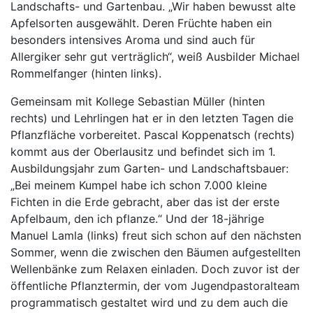
Landschafts- und Gartenbau. „Wir haben bewusst alte
Apfelsorten ausgewählt. Deren Früchte haben ein
besonders intensives Aroma und sind auch für
Allergiker sehr gut verträglich“, weiß Ausbilder Michael
Rommelfanger (hinten links).
Gemeinsam mit Kollege Sebastian Müller (hinten
rechts) und Lehrlingen hat er in den letzten Tagen die
Pflanzfläche vorbereitet. Pascal Koppenatsch (rechts)
kommt aus der Oberlausitz und befindet sich im 1.
Ausbildungsjahr zum Garten- und Landschaftsbauer:
„Bei meinem Kumpel habe ich schon 7.000 kleine
Fichten in die Erde gebracht, aber das ist der erste
Apfelbaum, den ich pflanze.“ Und der 18-jährige
Manuel Lamla (links) freut sich schon auf den nächsten
Sommer, wenn die zwischen den Bäumen aufgestellten
Wellenbänke zum Relaxen einladen. Doch zuvor ist der
öffentliche Pflanztermin, der vom Jugendpastoralteam
programmatisch gestaltet wird und zu dem auch die