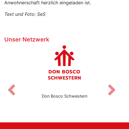
Anwohnerschaft herzlich eingeladen ist.
Text und Foto: SeS
Unser Netzwerk
Zurück
V
Don Bosco Schwestern