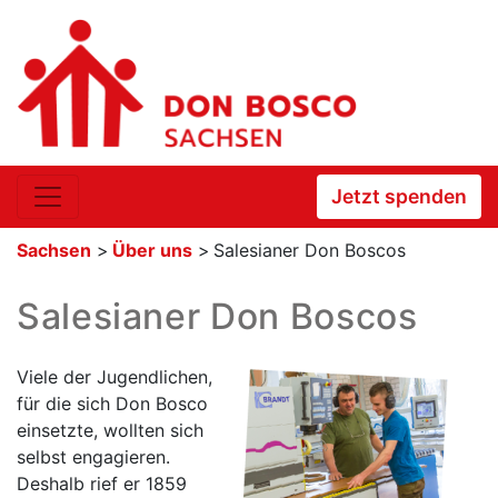
Jetzt spenden
Sachsen
>
Über uns
>
Salesianer Don Boscos
Salesianer Don Boscos
Viele der Jugendlichen,
für die sich Don Bosco
einsetzte, wollten sich
selbst engagieren.
Deshalb rief er 1859