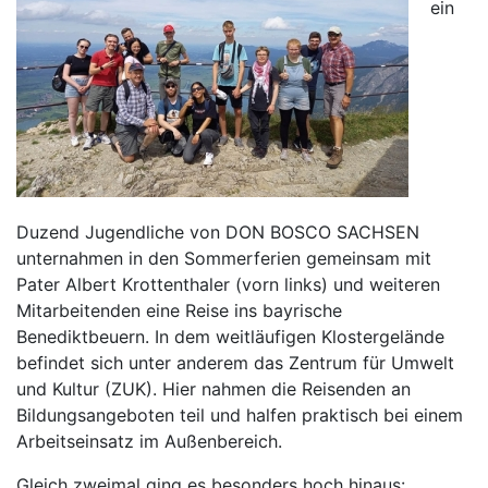
ein
Duzend Jugendliche von DON BOSCO SACHSEN
unternahmen in den Sommerferien gemeinsam mit
Pater Albert Krottenthaler (vorn links) und weiteren
Mitarbeitenden eine Reise ins bayrische
Benediktbeuern. In dem weitläufigen Klostergelände
befindet sich unter anderem das Zentrum für Umwelt
und Kultur (ZUK). Hier nahmen die Reisenden an
Bildungsangeboten teil und halfen praktisch bei einem
Arbeitseinsatz im Außenbereich.
Gleich zweimal ging es besonders hoch hinaus: