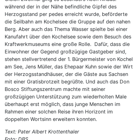
während der in der Nähe befindliche Gipfel des
Herzogsstand per pedes erreicht wurde, beförderte
die Seilbahn am Kochelsee die Gruppe auf den nahen
Berg. Aber auch das Thema Wasser spielte bei einer
Kanufahrt über den Kochelsee sowie dem Besuch des
Kraftwerkmuseums eine große Rolle. Dafür, dass die
Einwohner der Gegend großzügige Gastgeber sind,
stehen stellvertretend der 1. Bürgermeister von Kochel
am See, Jens Müller, das Ehepaar Kuhn sowie der Wirt
der Herzogsstandhäuser, der die Gäste aus Sachsen
mit einer Gratisbrotzeit begrüßte. Und auch das Don
Bosco Stiftungszentrum machte mit seiner
großzügigen Unterstützung zum wiederholten Male
überhaupt erst möglich, dass junge Menschen im
Rahmen einer solchen Reise ihren Horizont im
doppelten Wortsinn erweitern konnten.
Text: Pater Albert Krottenthaler
Foto: DBS