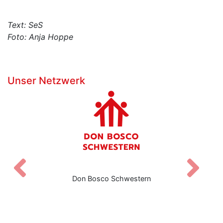
Text: SeS
Foto: Anja Hoppe
Unser Netzwerk
Zurück
V
Don Bosco Schwestern