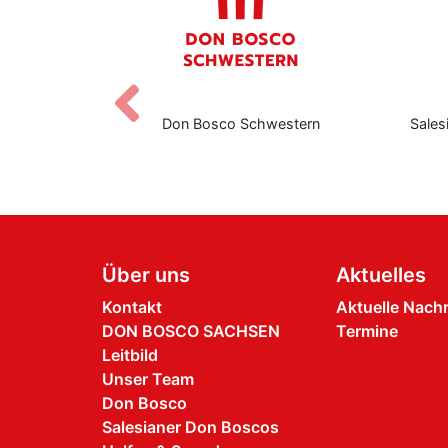
Zurück
eers
Don Bosco Schwestern
Sales
Über uns
Aktuelles
Kontakt
Aktuelle Nach
DON BOSCO SACHSEN
Termine
Leitbild
Unser Team
Don Bosco
Salesianer Don Boscos