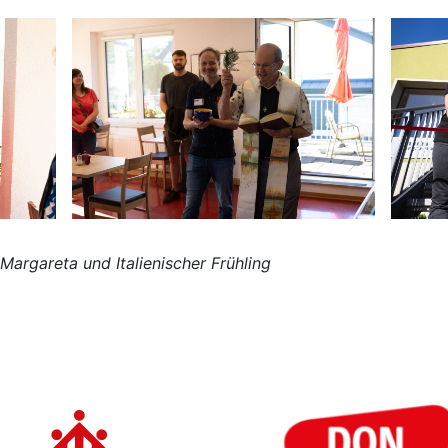
rgareta und Italienischer Frühling