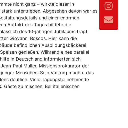
timmte nicht ganz – wirkte dieser in
stark untertrieben. Abgesehen davon war es
Gestaltungsdetails und einer enormen
n Auftakt des Tages bildete die
lässlich des 10-jährigen Jubiläums trägt
ter Giovanni Boscos. Hier kann die
bäude befindlichen Ausbildungsbäckerei
Speisen genießen. Während eines parallel
ilfe in Deutschland informierten sich
Jean-Paul Muller, Missionsprokurator der
e junger Menschen. Sein Vortrag machte das
dens deutlich. Viele Tagungsteilnehmende
 Gäste zu mischen. Bei italienischen