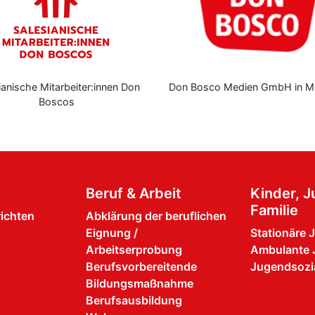
ianische Mitarbeiter:innen Don
Don Bosco Medien GmbH in M
Boscos
Beruf & Arbeit
Kinder, 
Familie
richten
Abklärung der beruflichen
Eignung /
Stationäre 
Arbeitserprobung
Ambulante 
Berufsvorbereitende
Jugendsozia
Bildungsmaßnahme
Berufsausbildung