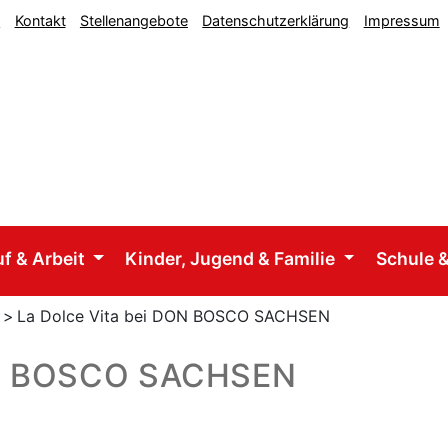
n
Kontakt
Stellenangebote
Datenschutzerklärung
Impressum
uf & Arbeit
Kinder, Jugend & Familie
Schule &
>
La Dolce Vita bei DON BOSCO SACHSEN
DON BOSCO SACHSEN