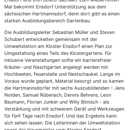
Mal bekommt Ensdorf Unterstützung aus dem
sächsischen Hartmannsdorf, denn dort gibt es einen
starken Ausbildungsbereich Gartenbau.
Die Ausbildungsleiter Sebastian Müller und Steven
Schubert entwickelten gemeinsam mit der
Umweltstation am Kloster Ensdorf einen Plan zur
Umgestaltung eines Teils des Klostergartens. Für
inklusive Veranstaltungen sollte ein barrierefreier
Kräuter- und Naschgarten angelegt werden mit
Hochbeeten, Feuerstelle und Nestschaukel. Lange im
Voraus wurde geplant, Material besorgt und so kamen
die Hartmannsdorfer mit sechs Auszubildenden – Jens
Nolden, Samuel Rübenach, Dennis Behrens, Leon
Baumann, Florian Junker und Willy Bönisch - als
Verstärkung und mit schwerem Gerät und Werkzeugen
für fünf Tage nach Ensdorf. Und das Ergebnis kann
sich sehen lassen. Die Leiterinnen der Umweltstation
sowie der Hausmeister vom Kloster Ensdorf