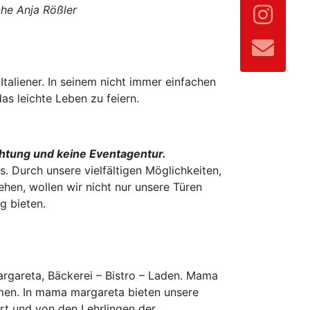
che Anja Rößler
aliener. In seinem nicht immer einfachen
s leichte Leben zu feiern.
tung und keine Eventagentur.
s. Durch unsere vielfältigen Möglichkeiten,
ehen, wollen wir nicht nur unsere Türen
g bieten.
rgareta, Bäckerei – Bistro – Laden. Mama
mmen. In mama margareta bieten unsere
rt und von den Lehrlingen der