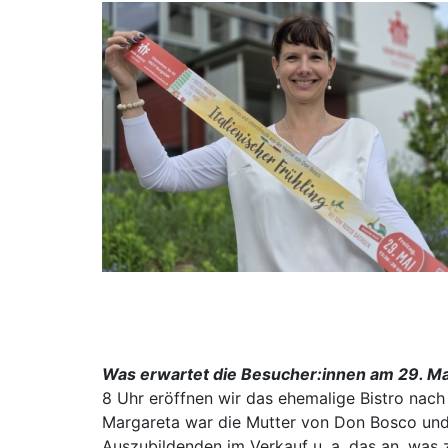
Was erwartet die Besucher:innen am 29. Ma
8 Uhr eröffnen wir das ehemalige Bistro nac
Margareta war die Mutter von Don Bosco und 
Auszubildenden im Verkauf u. a. das an, was 