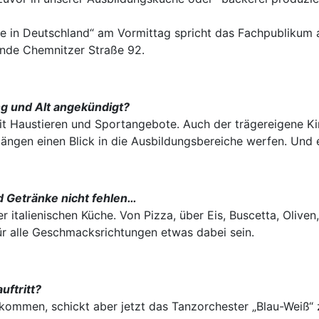
lfe in Deutschland“ am Vormittag spricht das Fachpublikum
lände Chemnitzer Straße 92.
ng und Alt angekündigt?
mit Haustieren und Sportangebote. Auch der trägereigene Ki
gängen einen Blick in die Ausbildungsbereiche werfen. Und 
d Getränke nicht fehlen…
er italienischen Küche. Von Pizza, über Eis, Buscetta, Oliven
r alle Geschmacksrichtungen etwas dabei sein.
uftritt?
kommen, schickt aber jetzt das Tanzorchester „Blau-Weiß“ 