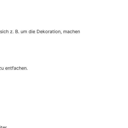
sich z. B. um die Dekoration, machen
zu entfachen.
ter.