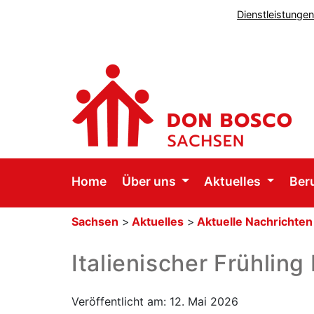
Dienstleistunge
Home
Über uns
Aktuelles
Ber
Sachsen
>
Aktuelles
>
Aktuelle Nachrichten
Italienischer Frühl
Veröffentlicht am: 12. Mai 2026