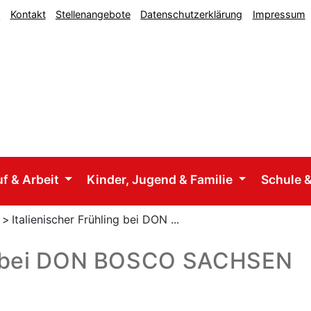
n
Kontakt
Stellenangebote
Datenschutzerklärung
Impressum
uf & Arbeit
Kinder, Jugend & Familie
Schule &
>
Italienischer Frühling bei DON ...
ing bei DON BOSCO SACHSEN