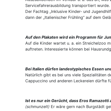
Servicefahrerausbildung transportiert wurde.
Der Fachtag „Inklusive Kinder- und Jugendhi
dann der „Italienischer Frühling“ auf dem Ge
Auf den Plakaten wird ein Programm für Ju
Auf die Kinder wartet u. a. ein Streichelzoo 
auftreten. Interessierte können bei Hausrund
Bei Italien dürfen landestypisches Essen un
Natürlich gibt es bei uns viele Spezialitäten d
Cappuccino und anderen Leckereien dürfte fü
Ist es nur ein Gerücht, dass Eros Ramazotti a
(schmunzelt)
Er wäre gern nach Burgstädt ge