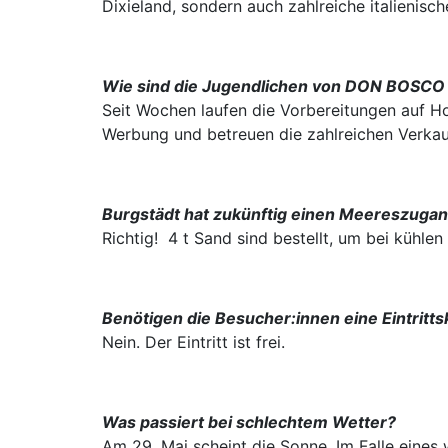
Dixieland, sondern auch zahlreiche italienische
Wie sind die Jugendlichen von DON BOSCO
Seit Wochen laufen die Vorbereitungen auf H
Werbung und betreuen die zahlreichen Verka
Burgstädt hat zukünftig einen Meereszuga
Richtig! 4 t Sand sind bestellt, um bei kühle
Benötigen die Besucher:innen eine Eintritts
Nein. Der Eintritt ist frei.
Was passiert bei schlechtem Wetter?
Am 29. Mai scheint die Sonne. Im Falle eines 