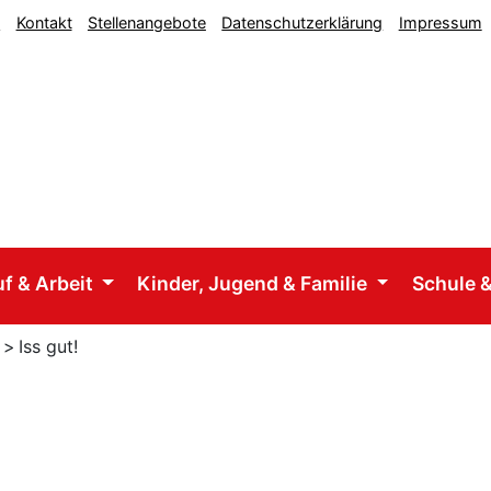
n
Kontakt
Stellenangebote
Datenschutzerklärung
Impressum
uf & Arbeit
Kinder, Jugend & Familie
Schule &
>
Iss gut!