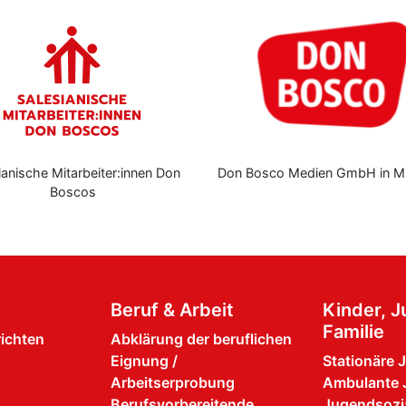
ianische Mitarbeiter:innen Don
Don Bosco Medien GmbH in M
Boscos
Beruf & Arbeit
Kinder, 
Familie
richten
Abklärung der beruflichen
Eignung /
Stationäre 
Arbeitserprobung
Ambulante 
Berufsvorbereitende
Jugendsozia