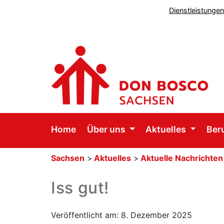
Dienstleistunge
Home
Über uns
Aktuelles
Ber
Sachsen
>
Aktuelles
>
Aktuelle Nachrichten
Iss gut!
Veröffentlicht am: 8. Dezember 2025