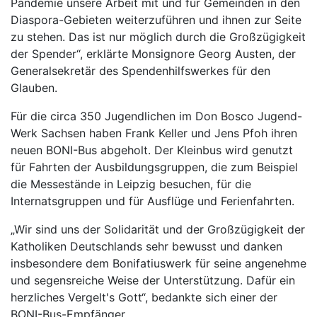
Pandemie unsere Arbeit mit und für Gemeinden in den
Diaspora-Gebieten weiterzuführen und ihnen zur Seite
zu stehen. Das ist nur möglich durch die Großzügigkeit
der Spender“, erklärte Monsignore Georg Austen, der
Generalsekretär des Spendenhilfswerkes für den
Glauben.
Für die circa 350 Jugendlichen im Don Bosco Jugend-
Werk Sachsen haben Frank Keller und Jens Pfoh ihren
neuen BONI-Bus abgeholt. Der Kleinbus wird genutzt
für Fahrten der Ausbildungsgruppen, die zum Beispiel
die Messestände in Leipzig besuchen, für die
Internatsgruppen und für Ausflüge und Ferienfahrten.
„Wir sind uns der Solidarität und der Großzügigkeit der
Katholiken Deutschlands sehr bewusst und danken
insbesondere dem Bonifatiuswerk für seine angenehme
und segensreiche Weise der Unterstützung. Dafür ein
herzliches Vergelt's Gott“, bedankte sich einer der
BONI-Bus-Empfänger.