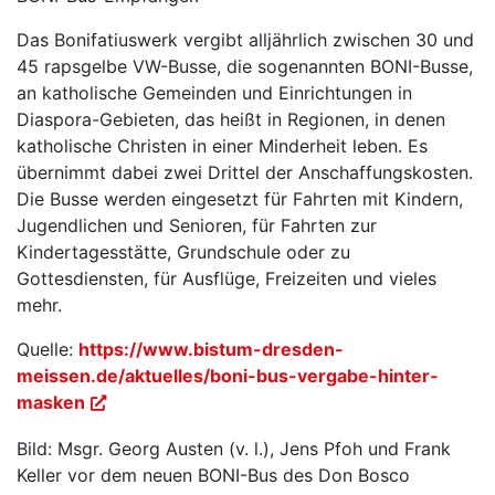
Das Bonifatiuswerk vergibt alljährlich zwischen 30 und
45 rapsgelbe VW-Busse, die sogenannten BONI-Busse,
an katholische Gemeinden und Einrichtungen in
Diaspora-Gebieten, das heißt in Regionen, in denen
katholische Christen in einer Minderheit leben. Es
übernimmt dabei zwei Drittel der Anschaffungskosten.
Die Busse werden eingesetzt für Fahrten mit Kindern,
Jugendlichen und Senioren, für Fahrten zur
Kindertagesstätte, Grundschule oder zu
Gottesdiensten, für Ausflüge, Freizeiten und vieles
mehr.
Quelle:
https://www.bistum-dresden-
meissen.de/aktuelles/boni-bus-vergabe-hinter-
masken
Bild: Msgr. Georg Austen (v. l.), Jens Pfoh und Frank
Keller vor dem neuen BONI-Bus des Don Bosco