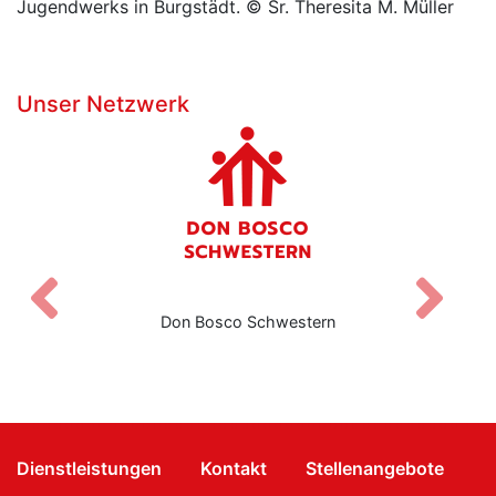
Jugendwerks in Burgstädt. © Sr. Theresita M. Müller
Unser Netzwerk
Zurück
V
Don Bosco Schwestern
Dienstleistungen
Kontakt
Stellenangebote